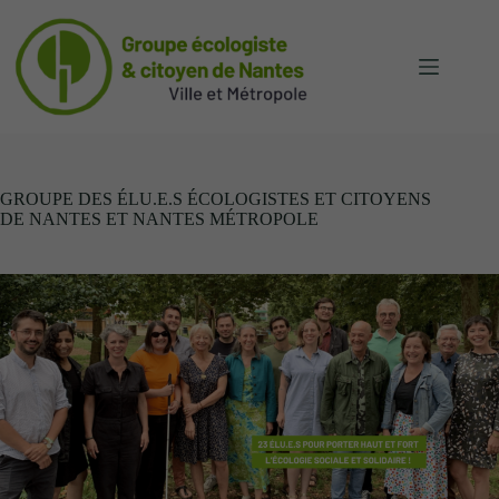
Passer
au
contenu
GROUPE DES ÉLU.E.S ÉCOLOGISTES ET CITOYENS
DE NANTES ET NANTES MÉTROPOLE