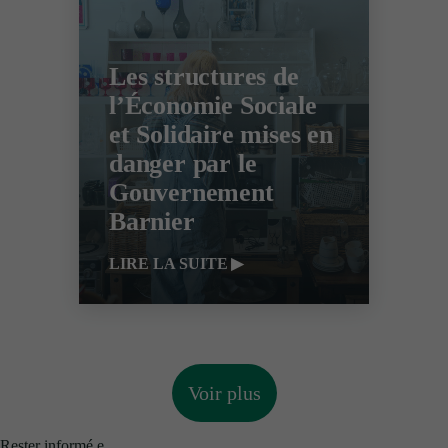
Les structures de
l’Économie Sociale
et Solidaire mises en
danger par le
Gouvernement
Barnier
LIRE LA SUITE
Voir plus
Rester informé.e